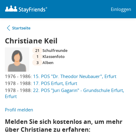
Einloggen
Startseite
Christiane Keil
21
Schulfreunde
1
Klassenfoto
3
Alben
1976 - 1986:
15. POS "Dr. Theodor Neubauer", Erfurt
1978 - 1988:
17. POS Erfurt, Erfurt
1978 - 1988:
22. POS "Juri Gagarin" - Grundschule Erfurt,
Erfurt
Profil melden
Melden Sie sich kostenlos an, um mehr
über Christiane zu erfahren: