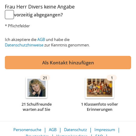
Frau
Herr
Divers
keine Angabe
vorzeitig abgegangen?
* Pflichtfelder
Ich akzeptiere die
AGB
und habe die
Datenschutzhinweise
zur Kenntnis genommen.
Als Kontakt hinzufügen
21
1
21 Schulfreunde
1 Klassenfoto voller
warten auf Sie
Erinnerungen
Personensuche
AGB
Datenschutz
Impressum