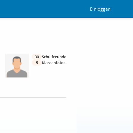
Einloggen
30
Schulfreunde
5
Klassenfotos