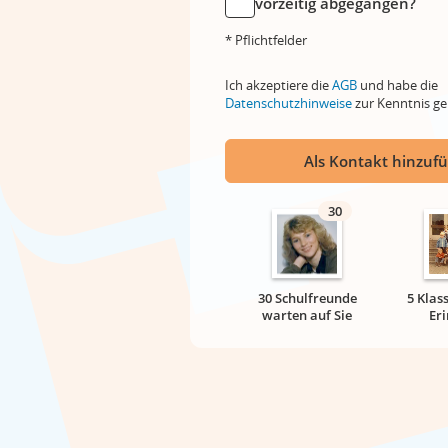
vorzeitig abgegangen?
* Pflichtfelder
Ich akzeptiere die
AGB
und habe die
Datenschutzhinweise
zur Kenntnis 
Als Kontakt hinzuf
30
30 Schulfreunde
5 Klas
warten auf Sie
Er