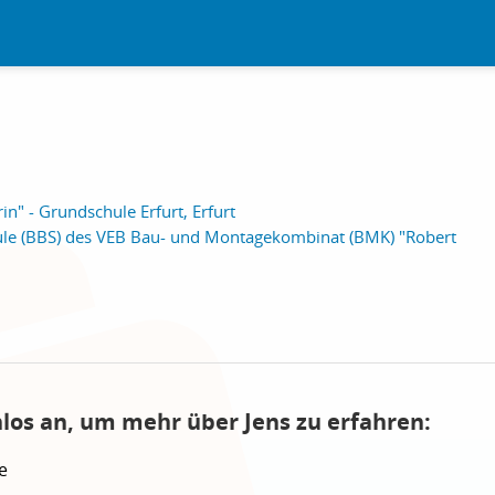
in" - Grundschule Erfurt, Erfurt
ule (BBS) des VEB Bau- und Montagekombinat (BMK) "Robert
nlos an, um mehr über Jens zu erfahren:
e