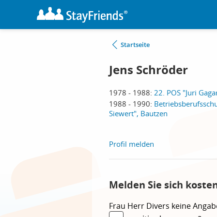
Startseite
Jens Schröder
1978 - 1988:
22. POS "Juri Gagar
1988 - 1990:
Betriebsberufssch
Siewert", Bautzen
Profil melden
Melden Sie sich koste
Frau
Herr
Divers
keine Angab