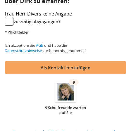
über Dirk zu erfahren:
Frau
Herr
Divers
keine Angabe
vorzeitig abgegangen?
* Pflichtfelder
Ich akzeptiere die
AGB
und habe die
Datenschutzhinweise
zur Kenntnis genommen.
Als Kontakt hinzufügen
9
9 Schulfreunde warten
auf Sie