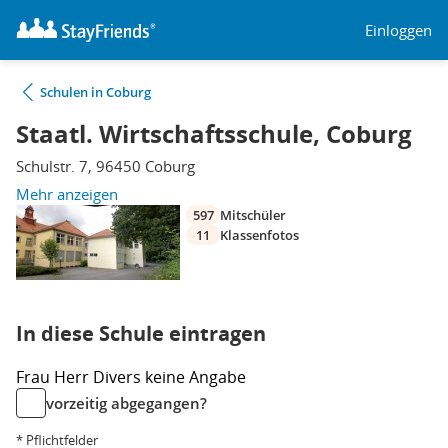
Einloggen
Schulen in Coburg
Staatl. Wirtschaftsschule, Coburg
Schulstr. 7, 96450 Coburg
Mehr anzeigen
597
Mitschüler
11
Klassenfotos
In diese Schule eintragen
Frau
Herr
Divers
keine Angabe
vorzeitig abgegangen?
* Pflichtfelder