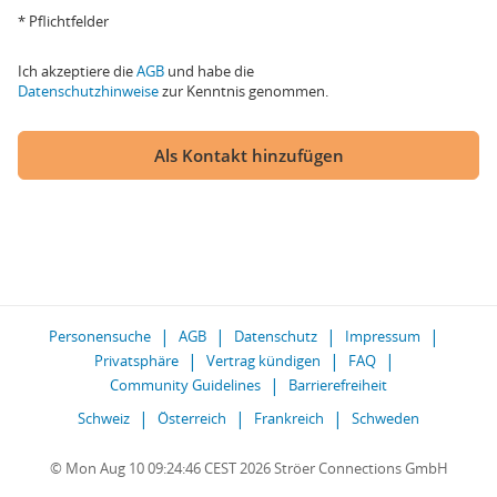
* Pflichtfelder
Ich akzeptiere die
AGB
und habe die
Datenschutzhinweise
zur Kenntnis genommen.
Als Kontakt hinzufügen
Personensuche
AGB
Datenschutz
Impressum
Privatsphäre
Vertrag kündigen
FAQ
Community Guidelines
Barrierefreiheit
Schweiz
Österreich
Frankreich
Schweden
© Mon Aug 10 09:24:46 CEST 2026 Ströer Connections GmbH