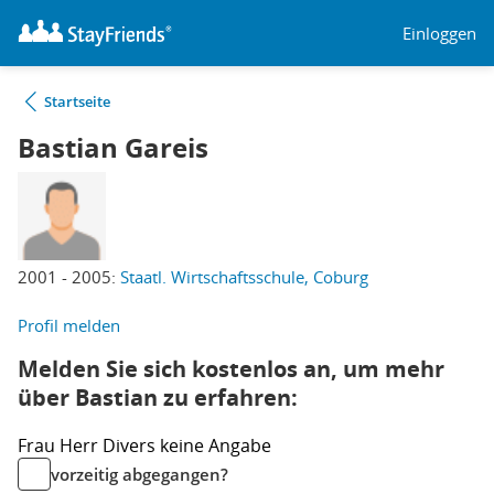
Einloggen
Startseite
Bastian Gareis
2001 - 2005:
Staatl. Wirtschaftsschule, Coburg
Profil melden
Melden Sie sich kostenlos an, um mehr
über Bastian zu erfahren:
Frau
Herr
Divers
keine Angabe
vorzeitig abgegangen?