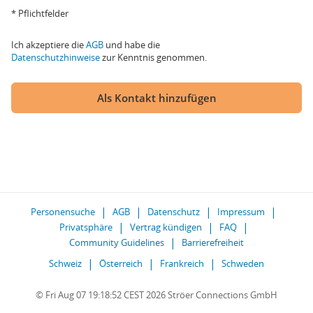
* Pflichtfelder
Ich akzeptiere die
AGB
und habe die
Datenschutzhinweise
zur Kenntnis genommen.
Als Kontakt hinzufügen
Personensuche
AGB
Datenschutz
Impressum
Privatsphäre
Vertrag kündigen
FAQ
Community Guidelines
Barrierefreiheit
Schweiz
Österreich
Frankreich
Schweden
© Fri Aug 07 19:18:52 CEST 2026 Ströer Connections GmbH