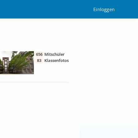
Einloggen
656
Mitschüler
83
Klassenfotos