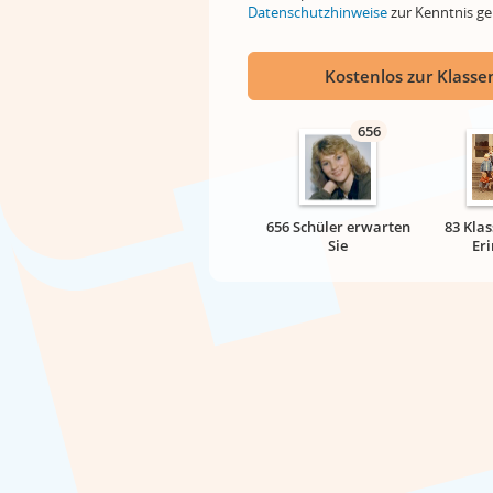
Datenschutzhinweise
zur Kenntnis 
Kostenlos zur Klassen
656
656 Schüler erwarten
83 Klas
Sie
Er