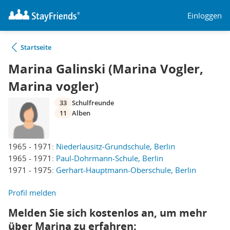
Einloggen
Startseite
Marina Galinski (Marina Vogler,
Marina vogler)
33
Schulfreunde
11
Alben
1965 - 1971:
Niederlausitz-Grundschule, Berlin
1965 - 1971:
Paul-Dohrmann-Schule, Berlin
1971 - 1975:
Gerhart-Hauptmann-Oberschule, Berlin
Profil melden
Melden Sie sich kostenlos an, um mehr
über Marina zu erfahren: