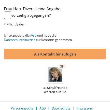
Frau
Herr
Divers
keine Angabe
vorzeitig abgegangen?
* Pflichtfelder
Ich akzeptiere die
AGB
und habe die
Datenschutzhinweise
zur Kenntnis genommen.
Als Kontakt hinzufügen
33
33 Schulfreunde
warten auf Sie
Personensuche
AGB
Datenschutz
Impressum