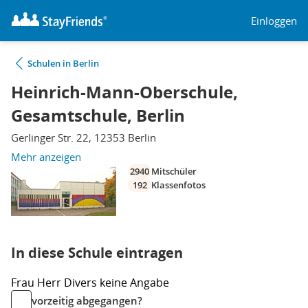
Einloggen
Schulen in Berlin
Heinrich-Mann-Oberschule,
Gesamtschule, Berlin
Gerlinger Str. 22, 12353 Berlin
Mehr anzeigen
2940
Mitschüler
192
Klassenfotos
In diese Schule eintragen
Frau
Herr
Divers
keine Angabe
vorzeitig abgegangen?