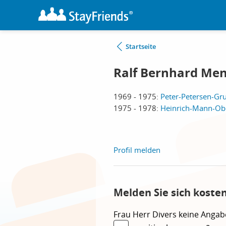
Startseite
Ralf Bernhard Men
1969 - 1975:
Peter-Petersen-Gru
1975 - 1978:
Heinrich-Mann-Obe
Profil melden
Melden Sie sich koste
Frau
Herr
Divers
keine Angab