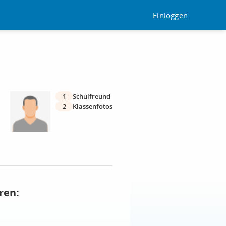
Einloggen
1
Schulfreund
2
Klassenfotos
ren: