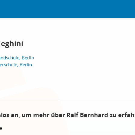
eghini
ndschule, Berlin
rschule, Berlin
nlos an, um mehr über Ralf Bernhard zu erfah
e