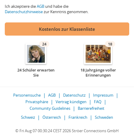
Ich akzeptiere die
AGB
und habe die
Datenschutzhinweise
zur Kenntnis genommen.
Kostenlos zur Klassenliste
24
18
24 Schüler erwarten
18 Jahrgänge voller
Sie
Erinnerungen
Personensuche
AGB
Datenschutz
Impressum
Privatsphäre
Vertrag kündigen
FAQ
Community Guidelines
Barrierefreiheit
Schweiz
Österreich
Frankreich
Schweden
© Fri Aug 07 00:30:24 CEST 2026 Ströer Connections GmbH