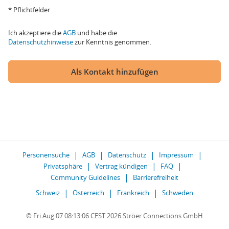
* Pflichtfelder
Ich akzeptiere die
AGB
und habe die
Datenschutzhinweise
zur Kenntnis genommen.
Als Kontakt hinzufügen
Personensuche
AGB
Datenschutz
Impressum
Privatsphäre
Vertrag kündigen
FAQ
Community Guidelines
Barrierefreiheit
Schweiz
Österreich
Frankreich
Schweden
© Fri Aug 07 08:13:06 CEST 2026 Ströer Connections GmbH