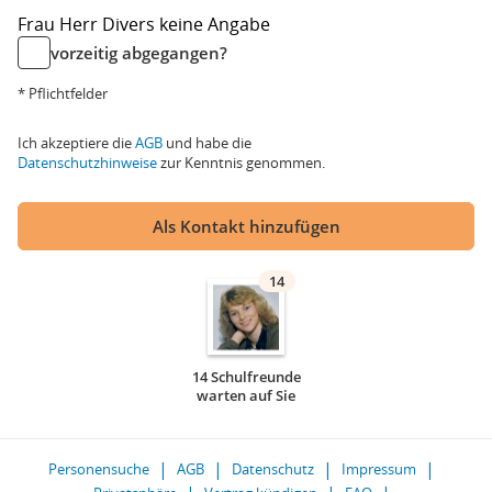
Frau
Herr
Divers
keine Angabe
vorzeitig abgegangen?
* Pflichtfelder
Ich akzeptiere die
AGB
und habe die
Datenschutzhinweise
zur Kenntnis genommen.
Als Kontakt hinzufügen
14
14 Schulfreunde
warten auf Sie
Personensuche
AGB
Datenschutz
Impressum