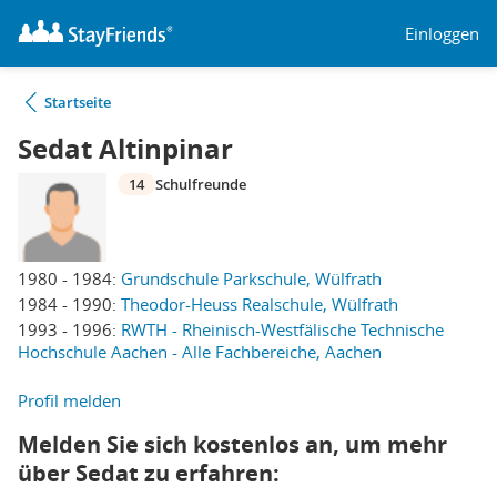
Einloggen
Startseite
Sedat Altinpinar
14
Schulfreunde
1980 - 1984:
Grundschule Parkschule, Wülfrath
1984 - 1990:
Theodor-Heuss Realschule, Wülfrath
1993 - 1996:
RWTH - Rheinisch-Westfälische Technische
Hochschule Aachen - Alle Fachbereiche, Aachen
Profil melden
Melden Sie sich kostenlos an, um mehr
über Sedat zu erfahren: