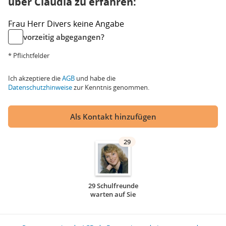
über Claudia zu erfahren:
Frau
Herr
Divers
keine Angabe
vorzeitig abgegangen?
* Pflichtfelder
Ich akzeptiere die
AGB
und habe die
Datenschutzhinweise
zur Kenntnis genommen.
Als Kontakt hinzufügen
29
29 Schulfreunde
warten auf Sie