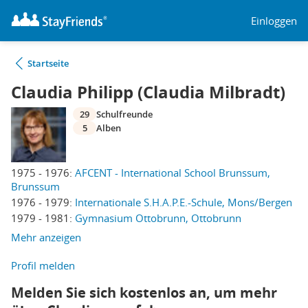
Einloggen
Startseite
Claudia Philipp (Claudia Milbradt)
29
Schulfreunde
5
Alben
1975 - 1976:
AFCENT - International School Brunssum,
Brunssum
1976 - 1979:
Internationale S.H.A.P.E.-Schule, Mons/Bergen
1979 - 1981:
Gymnasium Ottobrunn, Ottobrunn
Mehr anzeigen
Profil melden
Melden Sie sich kostenlos an, um mehr