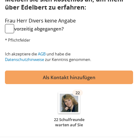
über Edelbert zu erfahren:
Frau
Herr
Divers
keine Angabe
vorzeitig abgegangen?
* Pflichtfelder
Ich akzeptiere die
AGB
und habe die
Datenschutzhinweise
zur Kenntnis genommen.
Als Kontakt hinzufügen
22
22 Schulfreunde
warten auf Sie