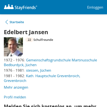
Einloggen
Startseite
Edelbert Jansen
22
Schulfreunde
1972 - 1976:
Gemeinschaftsgrundschule Martinusschule
Bedburdyck, Jüchen
1976 - 1981:
stessen, Jüchen
1981 - 1982:
Kath. Hauptschule Grevenbroich,
Grevenbroich
Mehr anzeigen
Profil melden
Melden Sie sich kostenlos an, um mehr