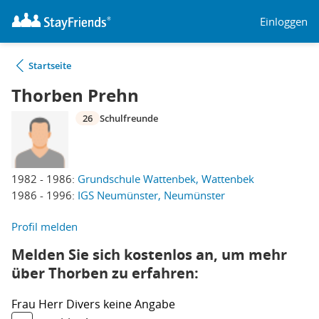
Einloggen
Startseite
Thorben Prehn
26
Schulfreunde
1982 - 1986:
Grundschule Wattenbek, Wattenbek
1986 - 1996:
IGS Neumünster, Neumünster
Profil melden
Melden Sie sich kostenlos an, um mehr
über Thorben zu erfahren:
Frau
Herr
Divers
keine Angabe