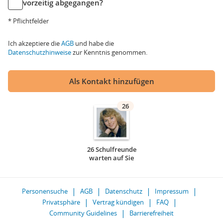
vorzeitig abgegangen?
* Pflichtfelder
Ich akzeptiere die
AGB
und habe die
Datenschutzhinweise
zur Kenntnis genommen.
Als Kontakt hinzufügen
26
26 Schulfreunde
warten auf Sie
Personensuche
AGB
Datenschutz
Impressum
Privatsphäre
Vertrag kündigen
FAQ
Community Guidelines
Barrierefreiheit