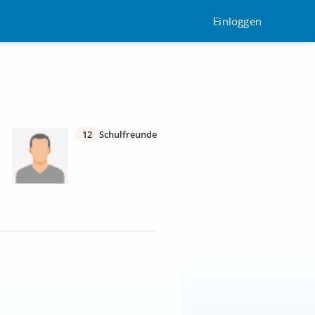
Einloggen
12
Schulfreunde