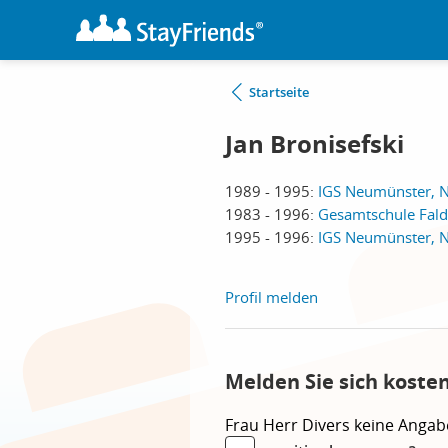
Startseite
Jan Bronisefski
1989 - 1995:
IGS Neumünster, 
1983 - 1996:
Gesamtschule Fal
1995 - 1996:
IGS Neumünster, 
Profil melden
Melden Sie sich koste
Frau
Herr
Divers
keine Angab