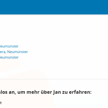
Neumünster
dera, Neumünster
Neumünster
nlos an, um mehr über Jan zu erfahren:
e