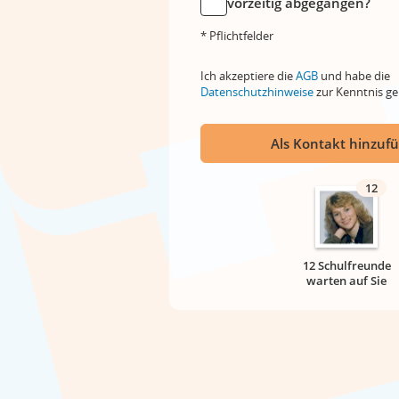
vorzeitig abgegangen?
* Pflichtfelder
Ich akzeptiere die
AGB
und habe die
Datenschutzhinweise
zur Kenntnis 
Als Kontakt hinzuf
12
12 Schulfreunde
warten auf Sie