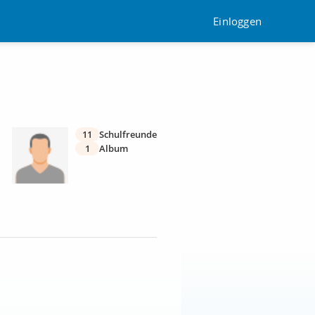
Einloggen
11
Schulfreunde
1
Album