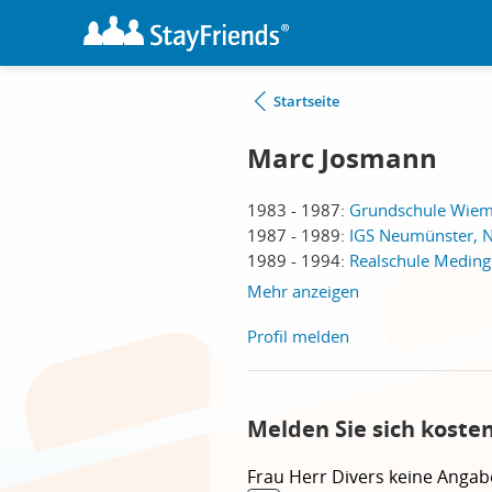
Startseite
Marc Josmann
1983 - 1987:
Grundschule Wiem
1987 - 1989:
IGS Neumünster, 
1989 - 1994:
Realschule Medin
Mehr anzeigen
Profil melden
Melden Sie sich koste
Frau
Herr
Divers
keine Angab