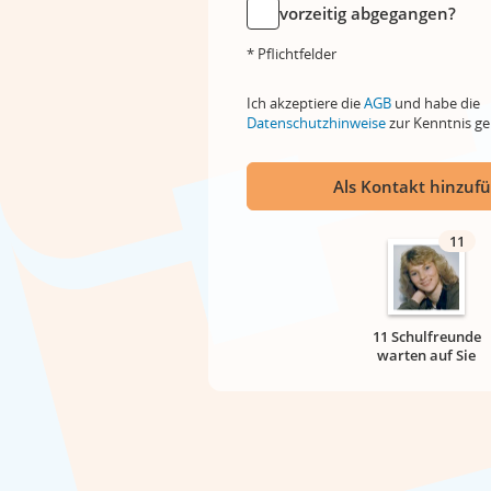
vorzeitig abgegangen?
* Pflichtfelder
Ich akzeptiere die
AGB
und habe die
Datenschutzhinweise
zur Kenntnis 
Als Kontakt hinzuf
11
11 Schulfreunde
warten auf Sie