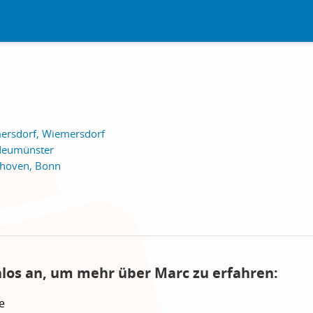
ersdorf, Wiemersdorf
Neumünster
ghoven, Bonn
nlos an, um mehr über Marc zu erfahren:
e