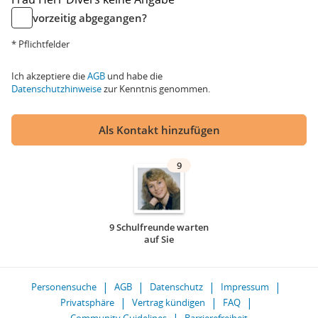
vorzeitig abgegangen?
* Pflichtfelder
Ich akzeptiere die
AGB
und habe die
Datenschutzhinweise
zur Kenntnis genommen.
Als Kontakt hinzufügen
9
9 Schulfreunde warten
auf Sie
Personensuche
AGB
Datenschutz
Impressum
Privatsphäre
Vertrag kündigen
FAQ