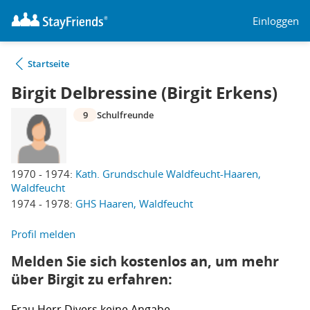
Einloggen
Startseite
Birgit Delbressine (Birgit Erkens)
9
Schulfreunde
1970 - 1974:
Kath. Grundschule Waldfeucht-Haaren,
Waldfeucht
1974 - 1978:
GHS Haaren, Waldfeucht
Profil melden
Melden Sie sich kostenlos an, um mehr
über Birgit zu erfahren:
Frau
Herr
Divers
keine Angabe