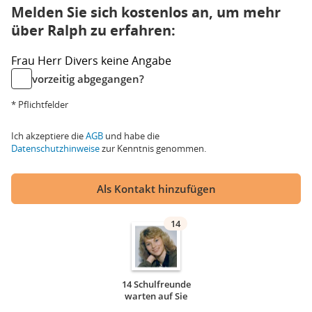
Melden Sie sich kostenlos an, um mehr
über Ralph zu erfahren:
Frau
Herr
Divers
keine Angabe
vorzeitig abgegangen?
* Pflichtfelder
Ich akzeptiere die
AGB
und habe die
Datenschutzhinweise
zur Kenntnis genommen.
Als Kontakt hinzufügen
14
14 Schulfreunde
warten auf Sie