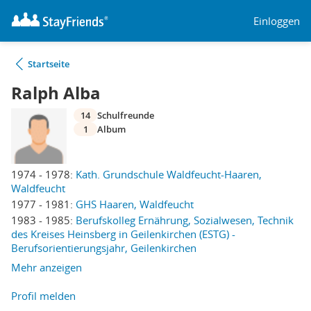
Einloggen
Startseite
Ralph Alba
14
Schulfreunde
1
Album
1974 - 1978:
Kath. Grundschule Waldfeucht-Haaren,
Waldfeucht
1977 - 1981:
GHS Haaren, Waldfeucht
1983 - 1985:
Berufskolleg Ernährung, Sozialwesen, Technik
des Kreises Heinsberg in Geilenkirchen (ESTG) -
Berufsorientierungsjahr, Geilenkirchen
Mehr anzeigen
Profil melden