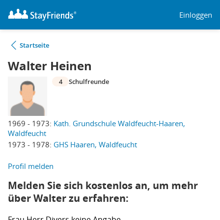
Einloggen
Startseite
Walter Heinen
4
Schulfreunde
1969 - 1973:
Kath. Grundschule Waldfeucht-Haaren,
Waldfeucht
1973 - 1978:
GHS Haaren, Waldfeucht
Profil melden
Melden Sie sich kostenlos an, um mehr
über Walter zu erfahren:
Frau
Herr
Divers
keine Angabe