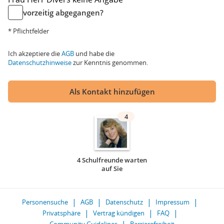
vorzeitig abgegangen?
* Pflichtfelder
Ich akzeptiere die
AGB
und habe die
Datenschutzhinweise
zur Kenntnis genommen.
Als Kontakt hinzufügen
4
4 Schulfreunde warten
auf Sie
Personensuche
AGB
Datenschutz
Impressum
Privatsphäre
Vertrag kündigen
FAQ