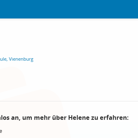
ule, Vienenburg
nlos an, um mehr über Helene zu erfahren:
e