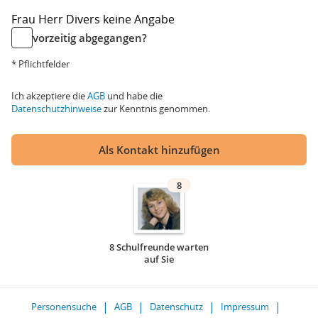
Frau
Herr
Divers
keine Angabe
vorzeitig abgegangen?
* Pflichtfelder
Ich akzeptiere die
AGB
und habe die
Datenschutzhinweise
zur Kenntnis genommen.
Als Kontakt hinzufügen
8
8 Schulfreunde warten
auf Sie
Personensuche
AGB
Datenschutz
Impressum