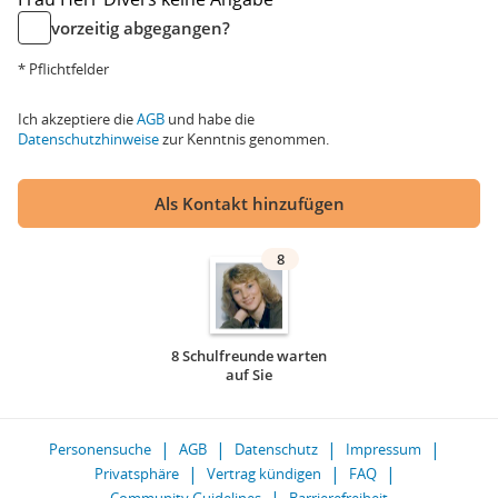
vorzeitig abgegangen?
* Pflichtfelder
Ich akzeptiere die
AGB
und habe die
Datenschutzhinweise
zur Kenntnis genommen.
Als Kontakt hinzufügen
8
8 Schulfreunde warten
auf Sie
Personensuche
AGB
Datenschutz
Impressum
Privatsphäre
Vertrag kündigen
FAQ