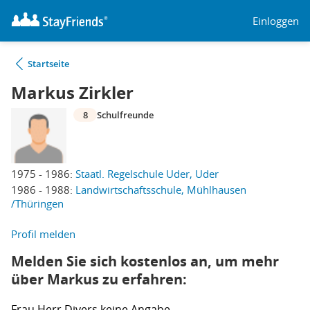
Einloggen
Startseite
Markus Zirkler
8
Schulfreunde
1975 - 1986:
Staatl. Regelschule Uder, Uder
1986 - 1988:
Landwirtschaftsschule, Mühlhausen
/Thüringen
Profil melden
Melden Sie sich kostenlos an, um mehr
über Markus zu erfahren:
Frau
Herr
Divers
keine Angabe