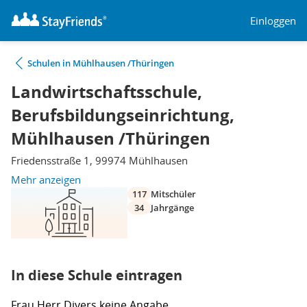
Einloggen
Schulen in Mühlhausen /Thüringen
Landwirtschaftsschule,
Berufsbildungseinrichtung,
Mühlhausen /Thüringen
Friedensstraße 1, 99974 Mühlhausen
Mehr anzeigen
117
Mitschüler
34
Jahrgänge
In diese Schule eintragen
Frau
Herr
Divers
keine Angabe