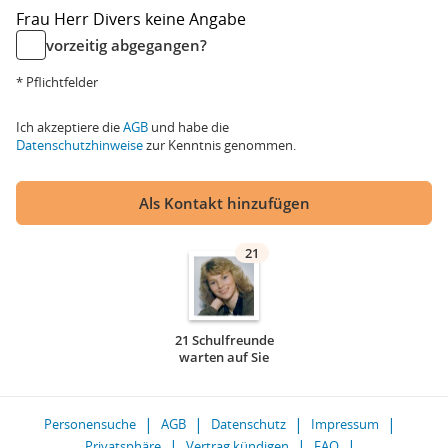
Frau
Herr
Divers
keine Angabe
vorzeitig abgegangen?
* Pflichtfelder
Ich akzeptiere die
AGB
und habe die
Datenschutzhinweise
zur Kenntnis genommen.
Als Kontakt hinzufügen
21
21 Schulfreunde
warten auf Sie
Personensuche
AGB
Datenschutz
Impressum
Privatsphäre
Vertrag kündigen
FAQ