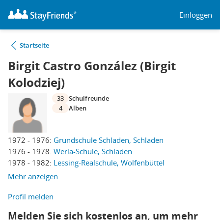
Einloggen
Startseite
Birgit Castro González (Birgit
Kolodziej)
33
Schulfreunde
4
Alben
1972 - 1976:
Grundschule Schladen, Schladen
1976 - 1978:
Werla-Schule, Schladen
1978 - 1982:
Lessing-Realschule, Wolfenbüttel
Mehr anzeigen
Profil melden
Melden Sie sich kostenlos an, um mehr