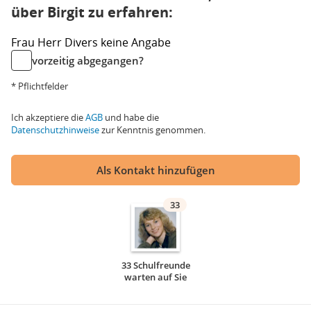
über Birgit zu erfahren:
Frau
Herr
Divers
keine Angabe
vorzeitig abgegangen?
* Pflichtfelder
Ich akzeptiere die
AGB
und habe die
Datenschutzhinweise
zur Kenntnis genommen.
Als Kontakt hinzufügen
33
33 Schulfreunde
warten auf Sie