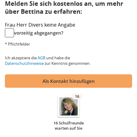
Melden Sie sich kostenlos an, um mehr
über Bettina zu erfahren:
Frau
Herr
Divers
keine Angabe
vorzeitig abgegangen?
* Pflichtfelder
Ich akzeptiere die
AGB
und habe die
Datenschutzhinweise
zur Kenntnis genommen.
Als Kontakt hinzufügen
16
16 Schulfreunde
warten auf Sie