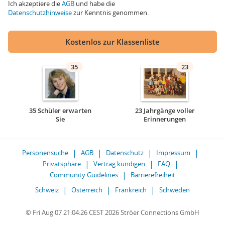
Ich akzeptiere die
AGB
und habe die
Datenschutzhinweise
zur Kenntnis genommen.
Kostenlos zur Klassenliste
35
23
35 Schüler erwarten
23 Jahrgänge voller
Sie
Erinnerungen
Personensuche
AGB
Datenschutz
Impressum
Privatsphäre
Vertrag kündigen
FAQ
Community Guidelines
Barrierefreiheit
Schweiz
Österreich
Frankreich
Schweden
© Fri Aug 07 21:04:26 CEST 2026 Ströer Connections GmbH