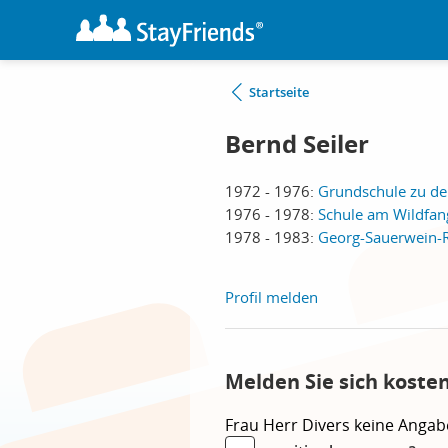
Startseite
Bernd Seiler
1972 - 1976:
Grundschule zu de
1976 - 1978:
Schule am Wildfang
1978 - 1983:
Georg-Sauerwein-R
Profil melden
Melden Sie sich koste
Frau
Herr
Divers
keine Angab