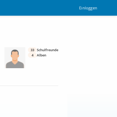
Einloggen
33
Schulfreunde
4
Alben