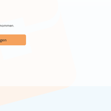
genommen.
ügen