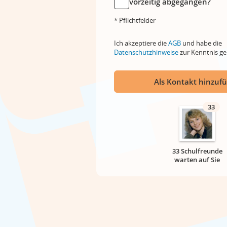
vorzeitig abgegangen?
* Pflichtfelder
Ich akzeptiere die
AGB
und habe die
Datenschutzhinweise
zur Kenntnis 
Als Kontakt hinzuf
33
33 Schulfreunde
warten auf Sie