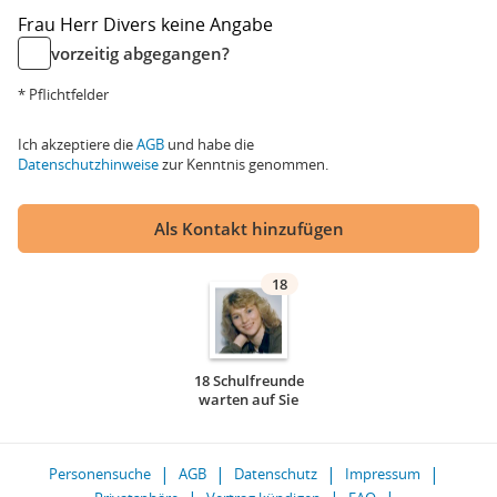
Frau
Herr
Divers
keine Angabe
vorzeitig abgegangen?
* Pflichtfelder
Ich akzeptiere die
AGB
und habe die
Datenschutzhinweise
zur Kenntnis genommen.
Als Kontakt hinzufügen
18
18 Schulfreunde
warten auf Sie
Personensuche
AGB
Datenschutz
Impressum