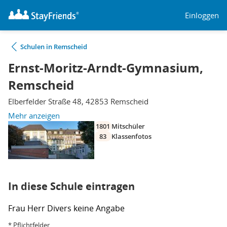
Einloggen
Schulen in Remscheid
Ernst-Moritz-Arndt-Gymnasium,
Remscheid
Elberfelder Straße 48, 42853 Remscheid
Mehr anzeigen
1801
Mitschüler
83
Klassenfotos
In diese Schule eintragen
Frau
Herr
Divers
keine Angabe
* Pflichtfelder