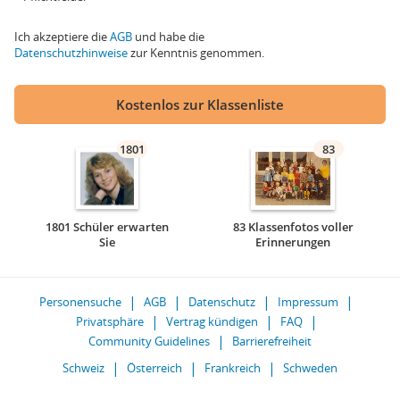
Ich akzeptiere die
AGB
und habe die
Datenschutzhinweise
zur Kenntnis genommen.
Kostenlos zur Klassenliste
1801
83
1801 Schüler erwarten
83 Klassenfotos voller
Sie
Erinnerungen
Personensuche
AGB
Datenschutz
Impressum
Privatsphäre
Vertrag kündigen
FAQ
Community Guidelines
Barrierefreiheit
Schweiz
Österreich
Frankreich
Schweden