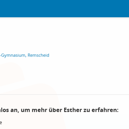
dt-Gymnasium, Remscheid
nlos an, um mehr über Esther zu erfahren:
e