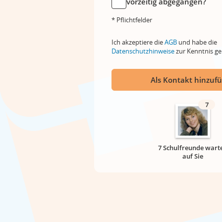
vorzeitig abgegangen?
* Pflichtfelder
Ich akzeptiere die
AGB
und habe die
Datenschutzhinweise
zur Kenntnis 
Als Kontakt hinzuf
7
7 Schulfreunde wart
auf Sie