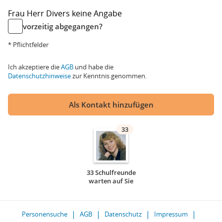
Frau
Herr
Divers
keine Angabe
vorzeitig abgegangen?
* Pflichtfelder
Ich akzeptiere die
AGB
und habe die
Datenschutzhinweise
zur Kenntnis genommen.
Als Kontakt hinzufügen
33
33 Schulfreunde
warten auf Sie
Personensuche
AGB
Datenschutz
Impressum