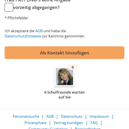
vorzeitig abgegangen?
* Pflichtfelder
Ich akzeptiere die
AGB
und habe die
Datenschutzhinweise
zur Kenntnis genommen.
Als Kontakt hinzufügen
6
6 Schulfreunde warten
auf Sie
Personensuche
AGB
Datenschutz
Impressum
Privatsphäre
Vertrag kündigen
FAQ