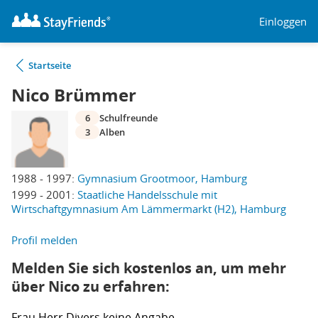
Einloggen
Startseite
Nico Brümmer
6
Schulfreunde
3
Alben
1988 - 1997:
Gymnasium Grootmoor, Hamburg
1999 - 2001:
Staatliche Handelsschule mit
Wirtschaftgymnasium Am Lämmermarkt (H2), Hamburg
Profil melden
Melden Sie sich kostenlos an, um mehr
über Nico zu erfahren:
Frau
Herr
Divers
keine Angabe