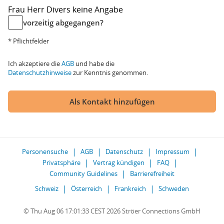
Frau
Herr
Divers
keine Angabe
vorzeitig abgegangen?
* Pflichtfelder
Ich akzeptiere die
AGB
und habe die
Datenschutzhinweise
zur Kenntnis genommen.
Als Kontakt hinzufügen
Personensuche
AGB
Datenschutz
Impressum
Privatsphäre
Vertrag kündigen
FAQ
Community Guidelines
Barrierefreiheit
Schweiz
Österreich
Frankreich
Schweden
© Thu Aug 06 17:01:33 CEST 2026 Ströer Connections GmbH