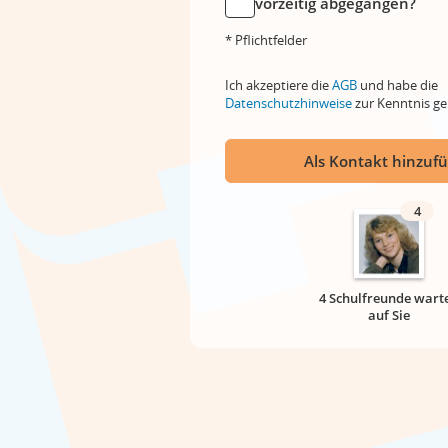
vorzeitig abgegangen?
* Pflichtfelder
Ich akzeptiere die
AGB
und habe die
Datenschutzhinweise
zur Kenntnis 
Als Kontakt hinzuf
4
4 Schulfreunde wart
auf Sie