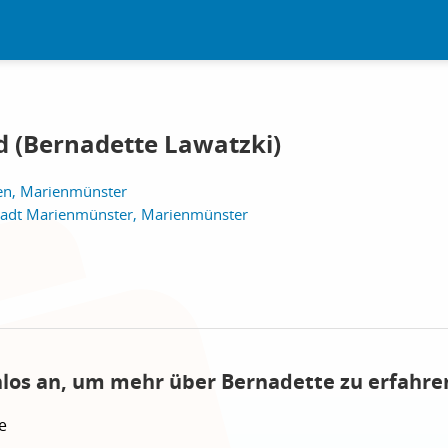
d (Bernadette Lawatzki)
en, Marienmünster
tadt Marienmünster, Marienmünster
nlos an, um mehr über Bernadette zu erfahre
e