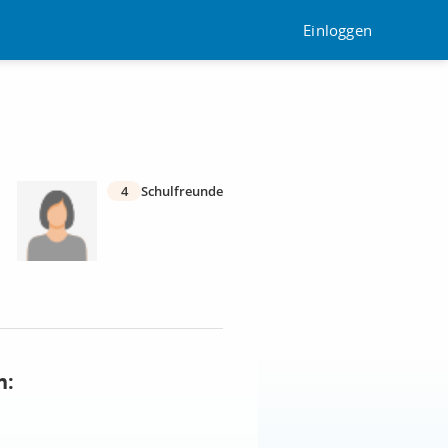
Einloggen
4
Schulfreunde
n: