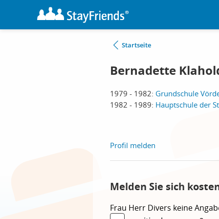
Startseite
Bernadette Klahol
1979 - 1982:
Grundschule Vörd
1982 - 1989:
Hauptschule der S
Profil melden
Melden Sie sich koste
Frau
Herr
Divers
keine Angab