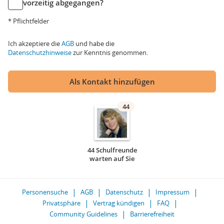
vorzeitig abgegangen?
* Pflichtfelder
Ich akzeptiere die
AGB
und habe die
Datenschutzhinweise
zur Kenntnis genommen.
Als Kontakt hinzufügen
44
44 Schulfreunde
warten auf Sie
Personensuche
AGB
Datenschutz
Impressum
Privatsphäre
Vertrag kündigen
FAQ
Community Guidelines
Barrierefreiheit