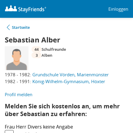
Einloggen
Startseite
Sebastian Alber
44
Schulfreunde
3
Alben
1978 - 1982:
Grundschule Vörden, Marienmünster
1982 - 1991:
König-Wilhelm-Gymnasium, Höxter
Profil melden
Melden Sie sich kostenlos an, um mehr
über Sebastian zu erfahren:
Frau
Herr
Divers
keine Angabe