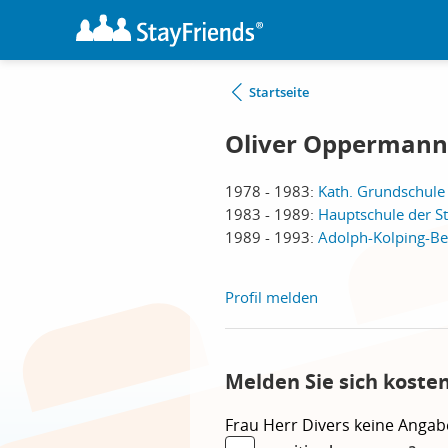
Startseite
Oliver Oppermann
1978 - 1983:
Kath. Grundschule
1983 - 1989:
Hauptschule der S
1989 - 1993:
Adolph-Kolping-Ber
Profil melden
Melden Sie sich koste
Frau
Herr
Divers
keine Angab