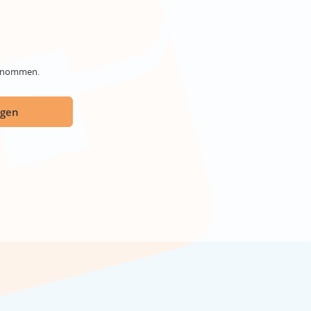
genommen.
ügen