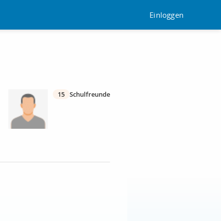
Einloggen
15
Schulfreunde