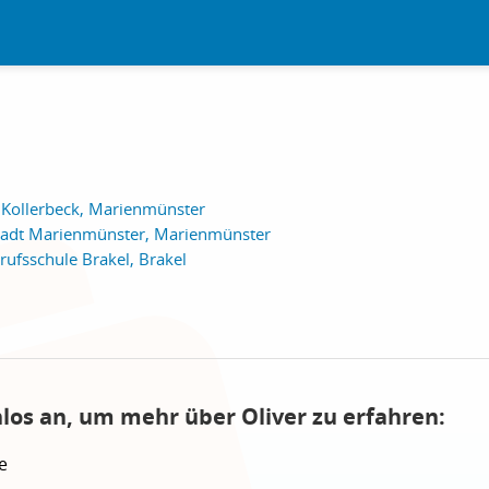
 Kollerbeck, Marienmünster
tadt Marienmünster, Marienmünster
ufsschule Brakel, Brakel
nlos an, um mehr über Oliver zu erfahren:
e