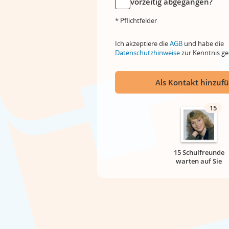
vorzeitig abgegangen?
* Pflichtfelder
Ich akzeptiere die
AGB
und habe die
Datenschutzhinweise
zur Kenntnis 
Als Kontakt hinzuf
15
15 Schulfreunde
warten auf Sie