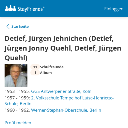
Einloggen
Startseite
Detlef, Jürgen Jehnichen (Detlef,
Jürgen Jonny Quehl, Detlef, Jürgen
Quehl)
11
Schulfreunde
1
Album
1953 - 1955:
GGS Antwerpener Straße, Köln
1957 - 1959:
2. Volksschule Tempelhof Luise-Henriette-
Schule, Berlin
1960 - 1962:
Werner-Stephan-Oberschule, Berlin
Profil melden