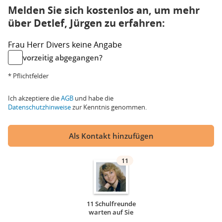
Melden Sie sich kostenlos an, um mehr
über Detlef, Jürgen zu erfahren:
Frau
Herr
Divers
keine Angabe
vorzeitig abgegangen?
* Pflichtfelder
Ich akzeptiere die
AGB
und habe die
Datenschutzhinweise
zur Kenntnis genommen.
Als Kontakt hinzufügen
11
11 Schulfreunde
warten auf Sie