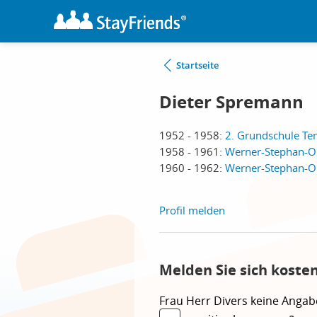
Startseite
Dieter Spremann
1952 - 1958:
2. Grundschule Tem
1958 - 1961:
Werner-Stephan-Ob
1960 - 1962:
Werner-Stephan-Ob
Profil melden
Melden Sie sich koste
Frau
Herr
Divers
keine Angab