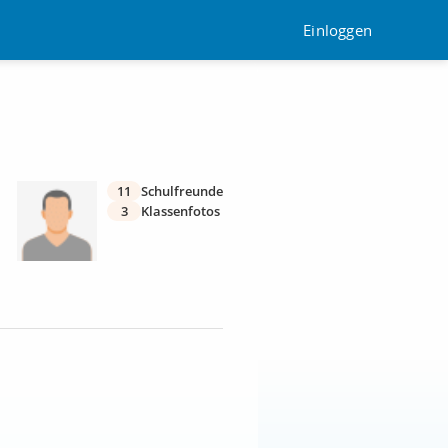
Einloggen
11
Schulfreunde
3
Klassenfotos