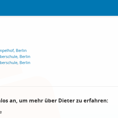
pelhof, Berlin
erschule, Berlin
erschule, Berlin
nlos an, um mehr über Dieter zu erfahren:
e