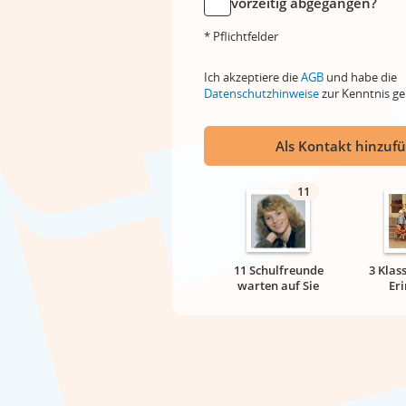
vorzeitig abgegangen?
* Pflichtfelder
Ich akzeptiere die
AGB
und habe die
Datenschutzhinweise
zur Kenntnis 
Als Kontakt hinzuf
11
11 Schulfreunde
3 Klas
warten auf Sie
Er