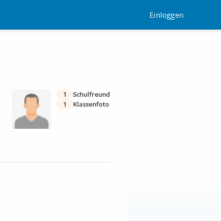
Einloggen
1
Schulfreund
1
Klassenfoto