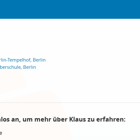
lin-Tempelhof, Berlin
erschule, Berlin
nlos an, um mehr über Klaus zu erfahren:
e