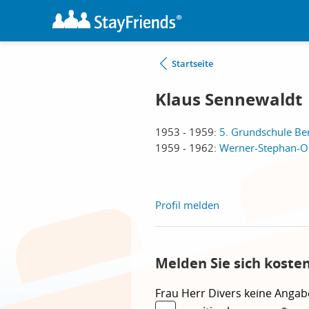
Startseite
Klaus Sennewaldt
1953 - 1959:
5. Grundschule Ber
1959 - 1962:
Werner-Stephan-Ob
Profil melden
Melden Sie sich koste
Frau
Herr
Divers
keine Angab