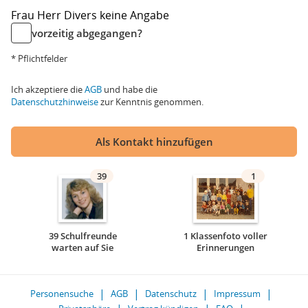
Frau
Herr
Divers
keine Angabe
vorzeitig abgegangen?
* Pflichtfelder
Ich akzeptiere die
AGB
und habe die
Datenschutzhinweise
zur Kenntnis genommen.
Als Kontakt hinzufügen
39
1
39 Schulfreunde
1 Klassenfoto voller
warten auf Sie
Erinnerungen
Personensuche
AGB
Datenschutz
Impressum