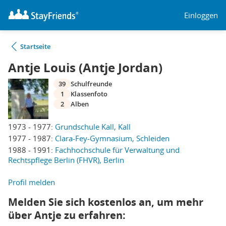
Einloggen
Startseite
Antje Louis (Antje Jordan)
39
Schulfreunde
1
Klassenfoto
2
Alben
1973 - 1977:
Grundschule Kall, Kall
1977 - 1987:
Clara-Fey-Gymnasium, Schleiden
1988 - 1991:
Fachhochschule für Verwaltung und
Rechtspflege Berlin (FHVR), Berlin
Profil melden
Melden Sie sich kostenlos an, um mehr
über Antje zu erfahren: