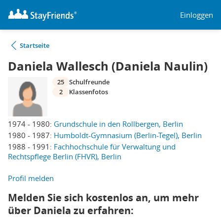
Einloggen
Startseite
Daniela Wallesch (Daniela Naulin)
25
Schulfreunde
2
Klassenfotos
1974 - 1980:
Grundschule in den Rollbergen, Berlin
1980 - 1987:
Humboldt-Gymnasium (Berlin-Tegel), Berlin
1988 - 1991:
Fachhochschule für Verwaltung und
Rechtspflege Berlin (FHVR), Berlin
Profil melden
Melden Sie sich kostenlos an, um mehr
über Daniela zu erfahren: