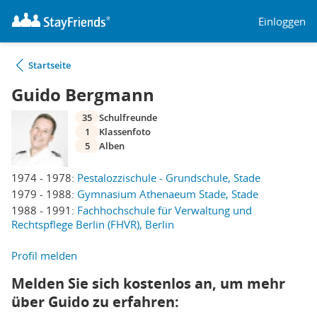
Einloggen
Startseite
Guido Bergmann
35
Schulfreunde
1
Klassenfoto
5
Alben
1974 - 1978:
Pestalozzischule - Grundschule, Stade
1979 - 1988:
Gymnasium Athenaeum Stade, Stade
1988 - 1991:
Fachhochschule für Verwaltung und
Rechtspflege Berlin (FHVR), Berlin
Profil melden
Melden Sie sich kostenlos an, um mehr
über Guido zu erfahren: