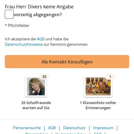
Frau
Herr
Divers
keine Angabe
vorzeitig abgegangen?
* Pflichtfelder
Ich akzeptiere die
AGB
und habe die
Datenschutzhinweise
zur Kenntnis genommen.
Als Kontakt hinzufügen
35
1
35 Schulfreunde
1 Klassenfoto voller
warten auf Sie
Erinnerungen
Personensuche
AGB
Datenschutz
Impressum