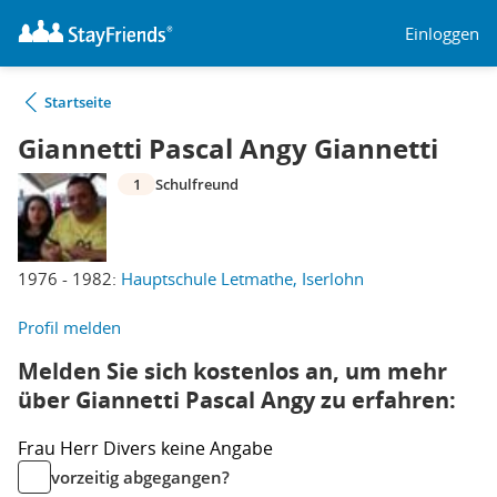
Einloggen
Startseite
Giannetti Pascal Angy Giannetti
1
Schulfreund
1976 - 1982:
Hauptschule Letmathe, Iserlohn
Profil melden
Melden Sie sich kostenlos an, um mehr
über Giannetti Pascal Angy zu erfahren:
Frau
Herr
Divers
keine Angabe
vorzeitig abgegangen?