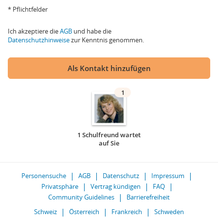
* Pflichtfelder
Ich akzeptiere die
AGB
und habe die
Datenschutzhinweise
zur Kenntnis genommen.
Als Kontakt hinzufügen
1
1 Schulfreund wartet
auf Sie
Personensuche
AGB
Datenschutz
Impressum
Privatsphäre
Vertrag kündigen
FAQ
Community Guidelines
Barrierefreiheit
Schweiz
Österreich
Frankreich
Schweden