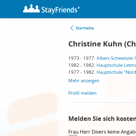
Startseite
Christine Kuhn (Ch
1973 - 1977:
Albert-Schweitzer-
1982 - 1982:
Hauptschule Letma
1977 - 1982:
Hauptschule "Nordf
Mehr anzeigen
Profil melden
Melden Sie sich koste
Frau
Herr
Divers
keine Angab