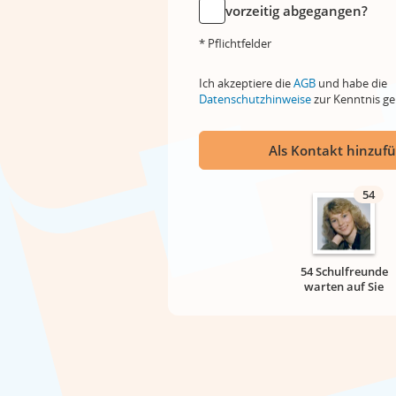
vorzeitig abgegangen?
* Pflichtfelder
Ich akzeptiere die
AGB
und habe die
Datenschutzhinweise
zur Kenntnis 
Als Kontakt hinzuf
54
54 Schulfreunde
warten auf Sie