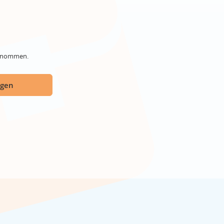
genommen.
ügen