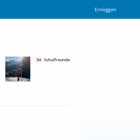
Einloggen
54
Schulfreunde