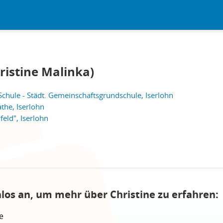
ristine Malinka)
Schule - Städt. Gemeinschaftsgrundschule, Iserlohn
the, Iserlohn
eld", Iserlohn
nlos an, um mehr über Christine zu erfahren:
e