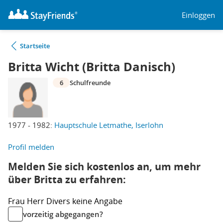
Einloggen
Startseite
Britta Wicht (Britta Danisch)
6
Schulfreunde
1977 - 1982:
Hauptschule Letmathe, Iserlohn
Profil melden
Melden Sie sich kostenlos an, um mehr
über Britta zu erfahren:
Frau
Herr
Divers
keine Angabe
vorzeitig abgegangen?