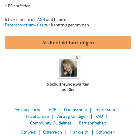
* Pflichtfelder
Ich akzeptiere die
AGB
und habe die
Datenschutzhinweise
zur Kenntnis genommen.
Als Kontakt hinzufügen
6
6 Schulfreunde warten
auf Sie
Personensuche
AGB
Datenschutz
Impressum
Privatsphäre
Vertrag kündigen
FAQ
Community Guidelines
Barrierefreiheit
Schweiz
Österreich
Frankreich
Schweden