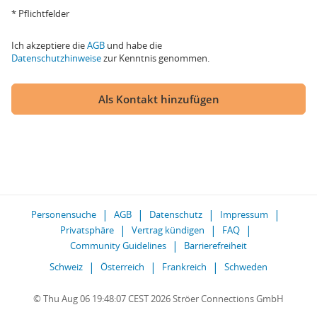
* Pflichtfelder
Ich akzeptiere die
AGB
und habe die
Datenschutzhinweise
zur Kenntnis genommen.
Als Kontakt hinzufügen
Personensuche
AGB
Datenschutz
Impressum
Privatsphäre
Vertrag kündigen
FAQ
Community Guidelines
Barrierefreiheit
Schweiz
Österreich
Frankreich
Schweden
© Thu Aug 06 19:48:07 CEST 2026 Ströer Connections GmbH