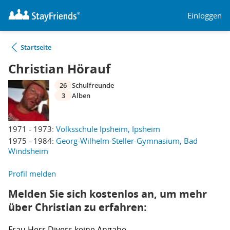
Einloggen
Startseite
Christian Hörauf
26
Schulfreunde
3
Alben
1971 - 1973:
Volksschule Ipsheim, Ipsheim
1975 - 1984:
Georg-Wilhelm-Steller-Gymnasium, Bad
Windsheim
Profil melden
Melden Sie sich kostenlos an, um mehr
über Christian zu erfahren:
Frau
Herr
Divers
keine Angabe