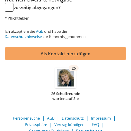
vorzeitig abgegangen?
* Pflichtfelder
Ich akzeptiere die
AGB
und habe die
Datenschutzhinweise
zur Kenntnis genommen.
Als Kontakt hinzufügen
26
26 Schulfreunde
warten auf Sie
Personensuche
AGB
Datenschutz
Impressum
Privatsphäre
Vertrag kündigen
FAQ